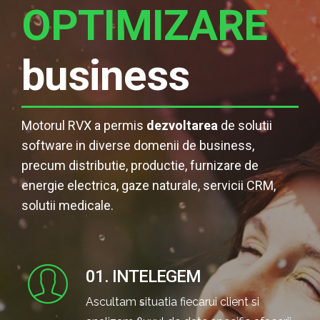
OPTIMIZARE
business
Motorul RVX a permis
dezvoltarea
de solutii
software in diverse domenii de business,
precum distributie, productie, furnizare de
energie electrica, gaze naturale, servicii CRM,
solutii medicale.
01. INTELEGEM
Ascultam situatia fiecarui client si