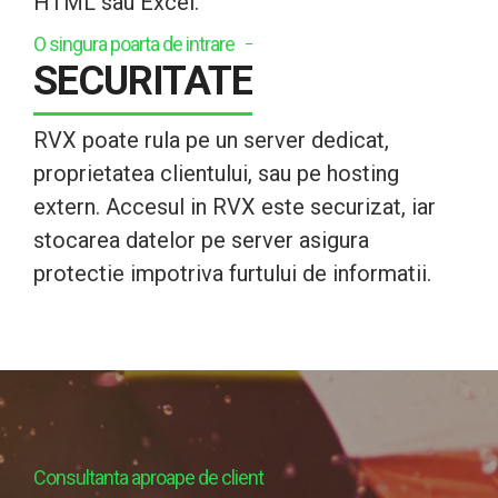
HTML sau Excel.
O singura poarta de intrare
SECURITATE
RVX poate rula pe un server dedicat,
proprietatea clientului, sau pe hosting
extern. Accesul in RVX este securizat, iar
stocarea datelor pe server asigura
protectie impotriva furtului de informatii.
Consultanta aproape de client