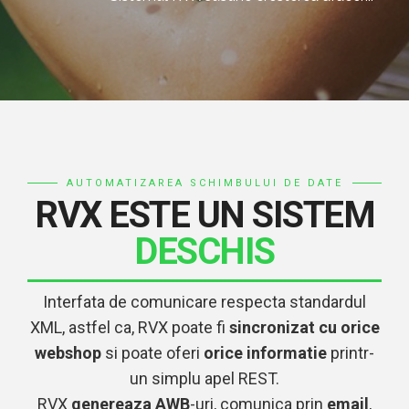
AUTOMATIZAREA SCHIMBULUI DE DATE
RVX ESTE UN SISTEM
DESCHIS
Interfata de comunicare respecta standardul
XML, astfel ca, RVX poate fi
sincronizat cu orice
webshop
si poate oferi
orice informatie
printr-
un simplu apel REST.
RVX
genereaza AWB
-uri, comunica prin
email
,