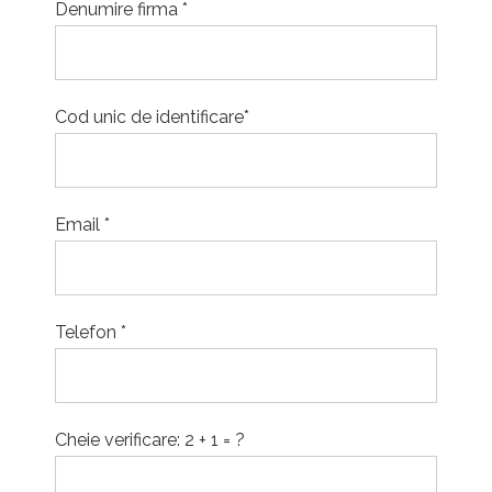
Denumire firma *
Cod unic de identificare*
Email *
Telefon *
Cheie verificare:
2 + 1 = ?