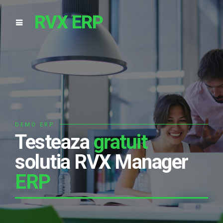
RVX ERP
DEMO ERP
Testeaza
gratuit
solutia RVX Manager
ERP