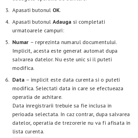
Apasati butonul
OK
.
Apasati butonul
Adauga
si completati
urmatoarele campuri:
Numar
– reprezinta numarul documentului.
Implicit, acesta este generat automat dupa
salvarea datelor. Nu este unic si il puteti
modifica.
Data
– implicit este data curenta si o puteti
modifica. Selectati data in care se efectueaza
operatia de achitare.
Data inregistrarii trebuie sa fie inclusa in
perioada selectata. In caz contrar, dupa salvarea
datelor, operatia de trezorerie nu va fi afisata in
lista curenta.