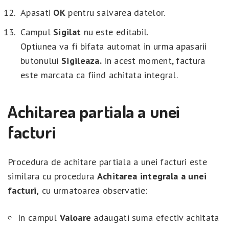
Apasati
OK
pentru salvarea datelor.
Campul
Sigilat
nu este editabil.
Optiunea va fi bifata automat in urma apasarii
butonului
Sigileaza.
In acest moment, factura
este marcata ca fiind achitata integral.
Achitarea partiala a unei
facturi
Procedura de achitare partiala a unei facturi este
similara cu procedura
Achitarea integrala a unei
facturi,
cu urmatoarea observatie:
In campul
Valoare
adaugati suma efectiv achitata