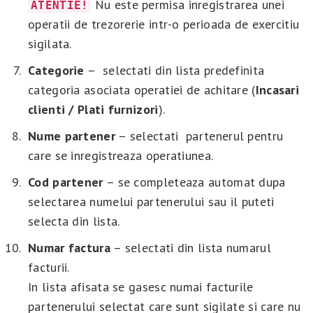
Nu este permisa inregistrarea unei
ATENTIE!
operatii de trezorerie intr-o perioada de exercitiu
sigilata.
Categorie
– selectati din lista predefinita
categoria asociata operatiei de achitare (
Incasari
clienti / Plati furnizori
).
Nume partener
– selectati partenerul pentru
care se inregistreaza operatiunea.
Cod partener
– se completeaza automat dupa
selectarea numelui partenerului sau il puteti
selecta din lista.
Numar factura
– selectati din lista numarul
facturii.
In lista afisata se gasesc numai facturile
partenerului selectat care sunt sigilate si care nu