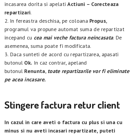
incasarea dorita si apelati
Actiuni – Corecteaza
repartizari
.
2. In fereastra deschisa, pe coloana
Propus
,
programul va propune automat suma de repartizat
incepand cu
cea mai veche factura neincasata
. De
asemenea, suma poate fi modificata.
3. Daca sunteti de acord cu repartizarea, apasati
butonul
Ok.
In caz contrar, apeland
butonul
Renunta
,
toate repartizarile vor fi eliminate
pe acea incasare.
Stingere factura retur client
In cazul in care aveti o factura cu plus si una cu
minus si nu aveti incasari repartizate, puteti