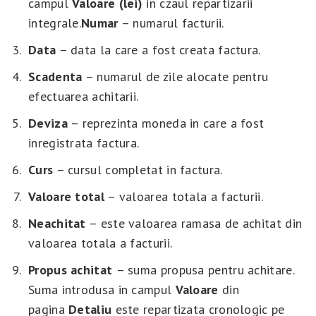
campul
Valoare (lei)
in czaul repartizarii
integrale.
Numar
– numarul facturii.
Data
– data la care a fost creata factura.
Scadenta
– numarul de zile alocate pentru
efectuarea achitarii.
Deviza
– reprezinta moneda in care a fost
inregistrata factura.
Curs
– cursul completat in factura.
Valoare total
– valoarea totala a facturii.
Neachitat
– este valoarea ramasa de achitat din
valoarea totala a facturii.
Propus
achitat
– suma propusa pentru achitare.
Suma introdusa in campul
Valoare
din
pagina
Detaliu
este repartizata cronologic pe