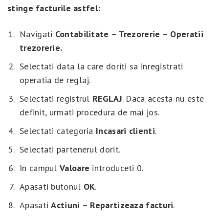
stinge facturile astfel:
Navigati
Contabilitate – Trezorerie – Operatii
trezorerie.
Selectati data la care doriti sa inregistrati
operatia de reglaj.
Selectati registrul
REGLAJ
. Daca acesta nu este
definit, urmati procedura de mai jos.
Selectati categoria
Incasari clienti
.
Selectati partenerul dorit.
In campul
Valoare
introduceti 0.
Apasati butonul
OK
.
Apasati
Actiuni – Repartizeaza facturi
.