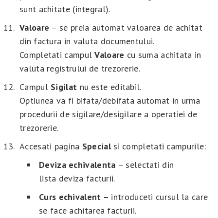
sunt achitate (integral).
Valoare
– se preia automat valoarea de achitat
din factura in valuta documentului.
Completati campul
Valoare
cu suma achitata in
valuta registrului de trezorerie.
Campul
Sigilat
nu este editabil.
Optiunea va fi bifata/debifata automat in urma
procedurii de sigilare/desigilare a operatiei de
trezorerie.
Accesati pagina
Special
si completati campurile:
Deviza echivalenta
– selectati din
lista deviza facturii.
Curs echivalent –
introduceti cursul la care
se face achitarea facturii.