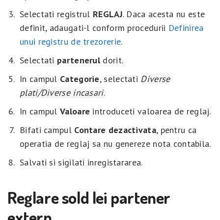
Selectati registrul
REGLAJ
. Daca acesta nu este
definit, adaugati-l conform procedurii
Definirea
unui registru de trezorerie
.
Selectati
partenerul
dorit.
In campul
Categorie
, selectati
Diverse
plati/Diverse incasari
.
In campul
Valoare
introduceti valoarea de reglaj.
Bifati campul
Contare dezactivata
, pentru ca
operatia de reglaj sa nu genereze nota contabila.
Salvati si sigilati inregistararea.
Reglare sold lei partener
extern