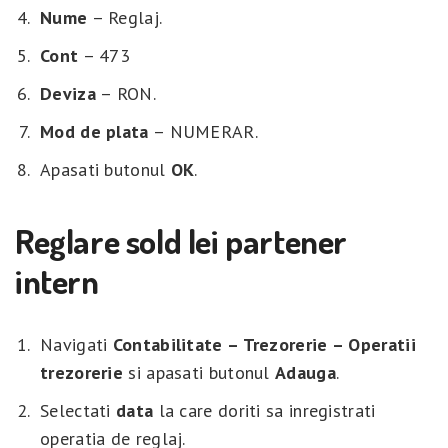
Nume
– Reglaj.
Cont
– 473
Deviza
– RON.
Mod de plata
– NUMERAR.
Apasati butonul
OK
.
Reglare sold lei partener
intern
Navigati
Contabilitate – Trezorerie – Operatii
trezorerie
si apasati butonul
Adauga
.
Selectati
data
la care doriti sa inregistrati
operatia de reglaj.