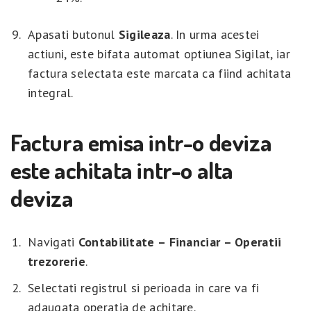
Apasati butonul
Sigileaza
. In urma acestei
actiuni, este bifata automat optiunea Sigilat, iar
factura selectata este marcata ca fiind achitata
integral.
Factura emisa intr-o deviza
este achitata intr-o alta
deviza
Navigati
Contabilitate – Financiar – Operatii
trezorerie
.
Selectati registrul si perioada in care va fi
adaugata operatia de achitare.