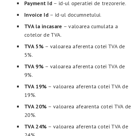
Payment Id
– id-ul operatiei de trezorerie.
Invoice Id
– id-ul documnetului.
TVA la incasare
– valoarea cumulata a
cotelor de TVA.
TVA 5%
– valoarea aferenta cotei TVA de
5%.
TVA 9%
– valoarea aferenta cotei TVA de
9%.
TVA 19%
– valoarea aferenta cotei TVA de
19%.
TVA 20%
– valoarea afearenta cotei TVA de
20%.
TVA 24%
– valoarea aferenta cotei TVA de
24%.