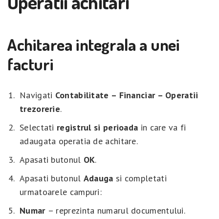
Operatii achitari
Achitarea integrala a unei
facturi
Navigati
Contabilitate – Financiar – Operatii
trezorerie
.
Selectati
registrul si perioada
in care va fi
adaugata operatia de achitare.
Apasati butonul
OK
.
Apasati butonul
Adauga
si completati
urmatoarele campuri:
Numar
– reprezinta numarul documentului.