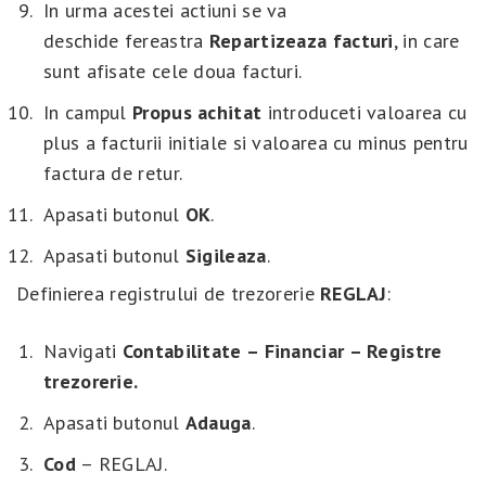
In urma acestei actiuni se va
deschide fereastra
Repartizeaza facturi
, in care
sunt afisate cele doua facturi.
In campul
Propus achitat
introduceti valoarea cu
plus a facturii initiale si valoarea cu minus pentru
factura de retur.
Apasati butonul
OK
.
Apasati butonul
Sigileaza
.
Definierea registrului de trezorerie
REGLAJ
:
Navigati
Contabilitate – Financiar – Registre
trezorerie.
Apasati butonul
Adauga
.
Cod
– REGLAJ.