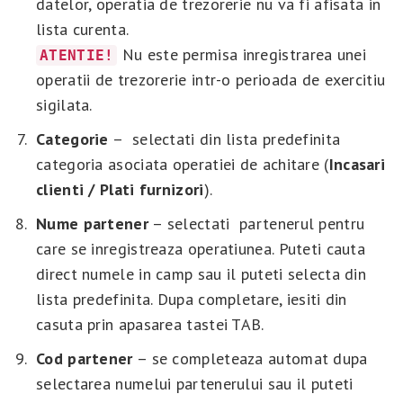
datelor, operatia de trezorerie nu va fi afisata in
lista curenta.
Nu este permisa inregistrarea unei
ATENTIE!
operatii de trezorerie intr-o perioada de exercitiu
sigilata.
Categorie
– selectati din lista predefinita
categoria asociata operatiei de achitare (
Incasari
clienti / Plati furnizori
).
Nume partener
– selectati partenerul pentru
care se inregistreaza operatiunea. Puteti cauta
direct numele in camp sau il puteti selecta din
lista predefinita. Dupa completare, iesiti din
casuta prin apasarea tastei TAB.
Cod partener
– se completeaza automat dupa
selectarea numelui partenerului sau il puteti