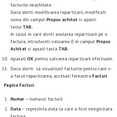
facturile neachitate.
Daca doriti modificarea repartizarii, modificati
suma din campul
Propus achitat
si apasti
tasta
TAB
.
In cazul in care doriti anularea repartizarii pe o
factura, introduceti valoarea 0 in campul
Propus
Achitat
si apsati tasta
TAB.
Apasati
OK
pentru salvarea repartizarii efectuate.
Daca doriti sa vizualizati facturile pentru care s-
a facut repartizarea, accesati fereastra
Facturi
.
Pagina Facturi
Numar
– numarul facturii.
Data
– reprezinta data la care a fost inregistrata
factura.