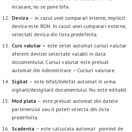
incasare, nu se pune bifa.
Deviza
– in cazul unei cumparari interne, implicit
deviza este RON. In cazul unei cumparari externe,
selectati deviza din lista predefinita.
Curs valutar –
este setat automat cursul valutar
aferent devizei selectate valabil in data
documentului. Cursul valutar este preluat
automat din Administrare – Cursuri valutare.
Sigilat
– este bifat/debifat automat in urma
sigilarii/desigilarii documentului. Nu este editabil
Mod plata
– este preluat automat din datele
partenerului sau il puteti selecta din lista
predefinita.
Scadenta
– este calculata automat pornind de