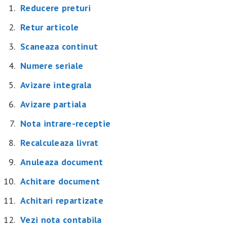
Reducere preturi
Retur articole
Scaneaza continut
Numere seriale
Avizare integrala
Avizare partiala
Nota intrare-receptie
Recalculeaza livrat
Anuleaza document
Achitare document
Achitari repartizate
Vezi nota contabila