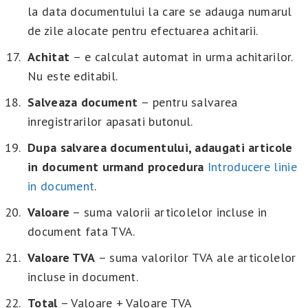
la data documentului la care se adauga numarul
de zile alocate pentru efectuarea achitarii.
Achitat
– e calculat automat in urma achitarilor.
Nu este editabil.
Salveaza document
– pentru salvarea
inregistrarilor apasati butonul.
Dupa salvarea documentului, adaugati articole
in document urmand procedura
Introducere linie
in document
.
Valoare
– suma valorii articolelor incluse in
document fata TVA.
Valoare TVA
– suma valorilor TVA ale articolelor
incluse in document.
Total
– Valoare + Valoare TVA