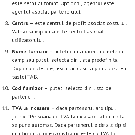
este setat automat. Optional, agentul este
agentul asociat partenerului.
Centru
– este centrul de profit asociat costului.
Valoarea implicita este centrul asociat
utilizatorului.
Nume furnizor
– puteti cauta direct numele in
camp sau puteti selecta din lista predefinita.
Dupa completare, iesiti din casuta prin apasarea
tastei TAB.
Cod furnizor
–
puteti selecta din lista de
parteneri.
TVA la incasare
– daca partenerul are tipul
juridic “Persoana cu TVA la incasare” atunci bifa
se pune automat. Daca partenerul e de alt tip si
nici firma dumneavoastra nu este cu TVA la