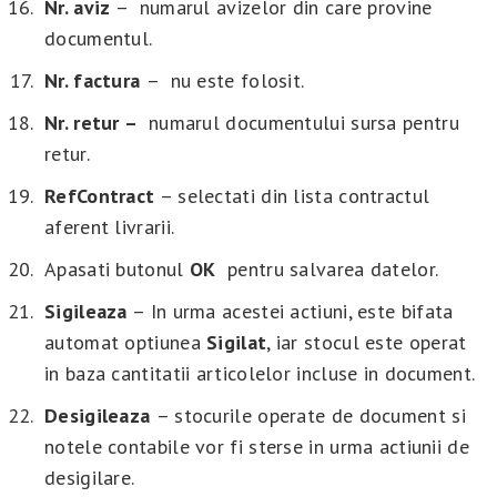
Nr. aviz
– numarul avizelor din care provine
documentul.
Nr. factura
– nu este folosit.
Nr. retur –
numarul documentului sursa pentru
retur.
RefContract
– selectati din lista contractul
aferent livrarii.
Apasati butonul
OK
pentru salvarea datelor.
Sigileaza
– In urma acestei actiuni, este bifata
automat optiunea
Sigilat
, iar stocul este operat
in baza cantitatii articolelor incluse in document.
Desigileaza
– stocurile operate de document si
notele contabile vor fi sterse in urma actiunii de
desigilare.