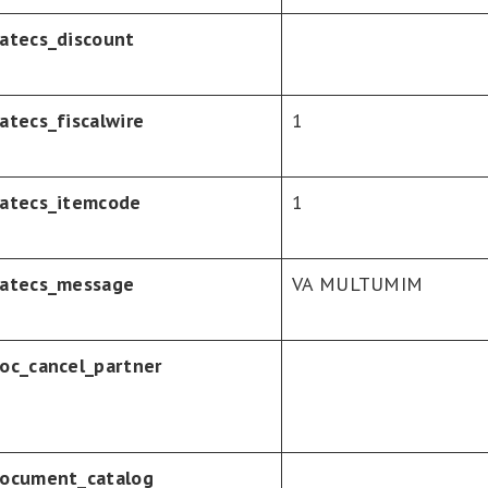
atecs_discount
atecs_fiscalwire
1
atecs_itemcode
1
atecs_message
VA MULTUMIM
oc_cancel_partner
ocument_catalog