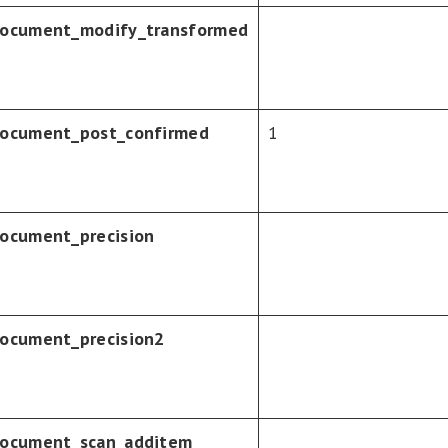
ocument_modify_transformed
ocument_post_confirmed
1
ocument_precision
ocument_precision2
ocument_scan_additem