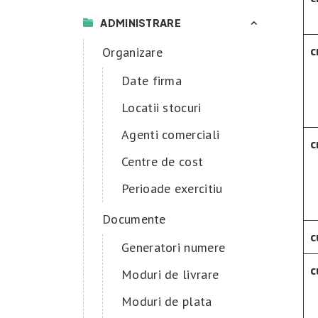
ADMINISTRARE
c
Organizare
Date firma
Locatii stocuri
Agenti comerciali
c
Centre de cost
Perioade exercitiu
Documente
c
Generatori numere
c
Moduri de livrare
Moduri de plata