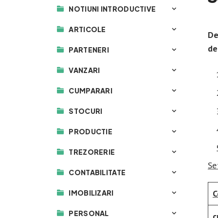
NOTIUNI INTRODUCTIVE
ARTICOLE
De
de
PARTENERI
VANZARI
CUMPARARI
STOCURI
PRODUCTIE
TREZORERIE
Se
CONTABILITATE
C
IMOBILIZARI
PERSONAL
c