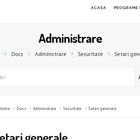
ACASA
PROGRAME 
Administrare
Docs
Administrare
Securitate
Setari gen
Home
Docs
Administrare
Securitate
Setari generale
etari generale