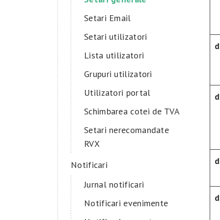
Setari Email
Setari utilizatori
d
Lista utilizatori
Grupuri utilizatori
Utilizatori portal
d
Schimbarea cotei de TVA
Setari nerecomandate
RVX
d
Notificari
Jurnal notificari
d
Notificari evenimente