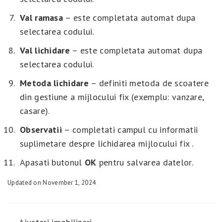
Val ramasa
– este completata automat dupa
selectarea codului.
Val
lichidare
– este completata automat dupa
selectarea codului.
Metoda lichidare
– definiti metoda de scoatere
din gestiune a mijlocului fix (exemplu: vanzare,
casare).
Observatii
– completati campul cu informatii
suplimetare despre lichidarea mijlocului fix .
Apasati butonul
OK
pentru salvarea datelor.
Updated on November 1, 2024