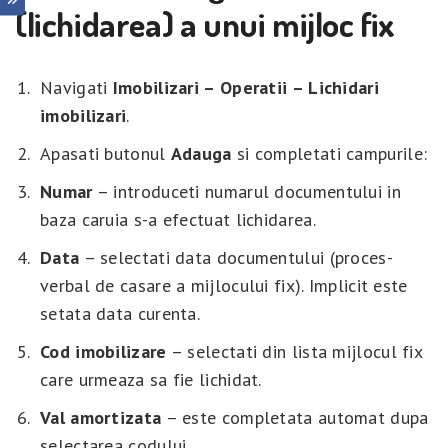
(lichidarea) a unui mijloc fix
Navigati
Imobilizari – Operatii – Lichidari
imobilizari
.
Apasati butonul
Adauga
si completati campurile:
Numar
– introduceti numarul documentului in
baza caruia s-a efectuat lichidarea.
Data
– selectati data documentului (proces-
verbal de casare a mijlocului fix). Implicit este
setata data curenta.
Cod imobilizare
– selectati din lista mijlocul fix
care urmeaza sa fie lichidat.
Val amortizata
– este completata automat dupa
selectarea codului.