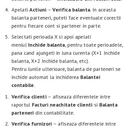
Apelati
Actiuni
–
Verifica balanta
. In aceasta
balanta parteneri, puteti face eventuale corectii
pentru fiecare cont si partener in parte.
Selectati perioada X si apoi apelati
meniul
Inchide balanta
, pentru toate perioadele,
pana cand ajungeti in luna curenta (X+1 Inchide
balanta, X+2 Inchide balanta, etc).
Pentru lunile ulterioare, balanta de parteneri se
inchide automat la inchiderea
Balantei
contabile
.
Verifica clienti
– afiseaza diferentele intre
raportul
Facturi neachitate clienti
si
Balanta
parteneri
din contabilitate.
Verifica furnizori
– afiseaza diferentele intre