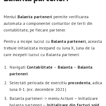
Meniul
Balanta parteneri
permite verificarea
automata a componentei conturilor de terti din
contabilitate, pe fiecare partener.
Pentru a incepe lucrul cu
Balanta parteneri
, aceasta
trebuie initializata incepand cu luna X, luna de la
care incepeti lucrul cu Balanta parteneri.
Navigati
Contabilitate
–
Balanta
–
Balanta
parteneri
.
Selectati perioada de exercitiu
precedenta
, adica
luna X-1. (ex: decembrie 2021)
Balanta parteneri -> meniu Actiuni – Initializare
balanta parteneri –
Initializare din facturi sold
.