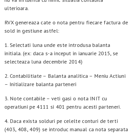
ulterioara.
RVX genereaza cate o nota pentru fiecare factura de
sold in gestiune astfel:
1. Selectati luna unde este introdusa balanta
initiala. (ex: daca s-a inceput in ianuarie 2015, se
selecteaza luna decembrie 2014)
2. Contabilitiate – Balanta analitica – Meniu Actiuni
– Initializare balanta parteneri
3. Note contabile – veti gasi o nota INIT cu
operatiuni pe 4111 si 401 pentru acesti parteneri.
4. Daca exista solduri pe celelte conturi de terti
(403, 408, 409) se introduc manual ca nota separata