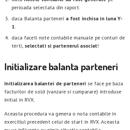
perioada selectata din raport.
daca Balanta parteneri
a fost inchisa in luna Y-
1
.
daca faceti note contabile manuale pe conturi de
terti,
selectati si partenerul asociat
!
Initializare balanta parteneri
Initializarea balantei de parteneri
se face pe baza
facturilor de sold (vanzare si cumparare) introduse
initial in RVX.
Aceasta procedura va genera o nota contabile in
exercitiul precedent celui de start in RVX. Aceasta
nu va influenta cu nimic situatia contabila