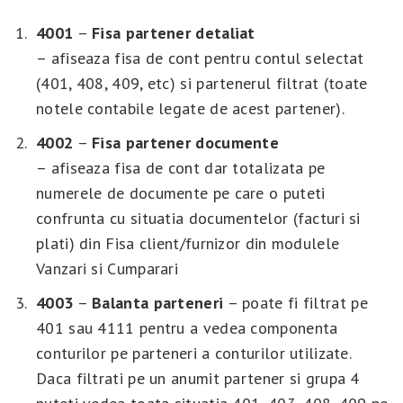
4001
–
Fisa partener
detaliat
– afiseaza fisa de cont pentru contul selectat
(401, 408, 409, etc) si partenerul filtrat (toate
notele contabile legate de acest partener).
4002
–
Fisa partener
documente
– afiseaza fisa de cont dar totalizata pe
numerele de documente pe care o puteti
confrunta cu situatia documentelor (facturi si
plati) din Fisa client/furnizor din modulele
Vanzari si Cumparari
4003
–
Balanta parteneri
– poate fi filtrat pe
401 sau 4111 pentru a vedea componenta
conturilor pe parteneri a conturilor utilizate.
Daca filtrati pe un anumit partener si grupa 4