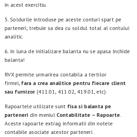
in acest exercitiu.
5. Soldurile introduse pe aceste conturi spart pe
parteneri, trebuie sa dea cu soldul total al contului
analitic.
6. In luna de initializare balanta nu se apasa Inchide
balanta!
RVX permite urmarirea contabila a tertilor
firmei,
fara a crea analitice pentru fiecare client
sau furnizor
(411.01, 411.02, 419.01, etc).
Rapoartele utilizate sunt
fisa si balanta pe
parteneri
din meniul
Contabilitate – Rapoarte
.
Aceste rapoarte extrag informatii din notele
contabile asociate acestor parteneri.