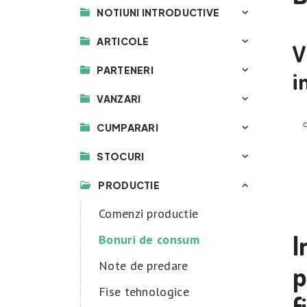
NOTIUNI INTRODUCTIVE
ARTICOLE
V
PARTENERI
i
VANZARI
CUMPARARI
STOCURI
PRODUCTIE
Comenzi productie
I
Bonuri de consum
Note de predare
p
Fise tehnologice
f