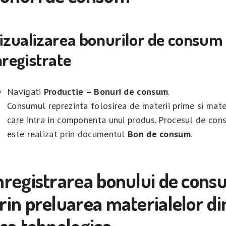
izualizarea bonurilor de consum
nregistrate
Navigati
Productie – Bonuri de consum
.
Consumul reprezinta folosirea de materii prime si mate
care intra in componenta unui produs. Procesul de co
este realizat prin documentul
Bon de consum
.
nregistrarea bonului de con
rin preluarea materialelor di
isa tehnologica