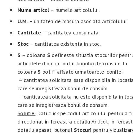
Nume articol
– numele articolului.
U.M.
– unitatea de masura asociata articolului.
Cantitate
– cantitatea consumata.
Stoc
– cantitatea existenta in stoc.
S
– coloana
S
defineste situatia stocurilor pentr
articolele din continutul bonului de consum. In
coloana
S
pot fi afisate urmatoarele iconite:
– cantitatea solicitata este disponibila in locatia
care se inregistreaza bonul de consum.
– cantitatea solicitata nu este disponibila in loca
care se inregistreaza bonul de consum.
Solutie:
Dati click pe codul articolului pentru a fi
directionat in fereastra detaliu
Articol
. In fereas
detaliu apasati butonul
Stocuri
pentru vizualizar