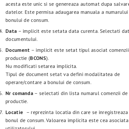
acesta este unic si se genereaza automat dupa salvar
datelor. Este permisa adaugarea manuala a numarului
bonului de consum.
Data
– implicit este setata data curenta. Selectati da
documentului.
Document
– implicit este setat tipul asociat comenzi
productie (
BCONS
).
Nu modificati setarea implicita.
Tipul de document setat va defini modalitatea de
operare/contare a bonului de consum.
Nr comanda
– selectati din lista numarul comenzii de
productie.
Locatie
– reprezinta locatia din care se inregistreaza
bonul de consum. Valoarea implicita este cea asociata
utilizatorului.