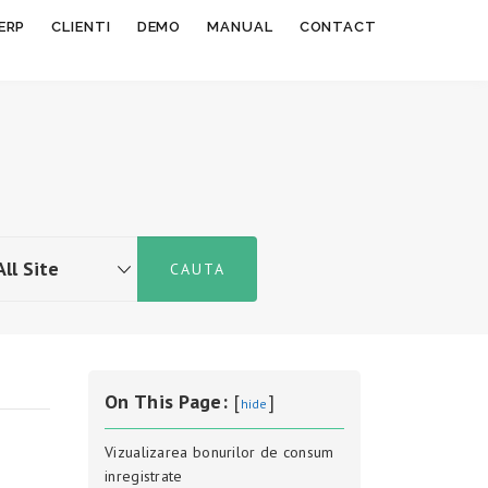
ERP
CLIENTI
DEMO
MANUAL
CONTACT
On This Page:
[
]
hide
Vizualizarea bonurilor de consum
inregistrate