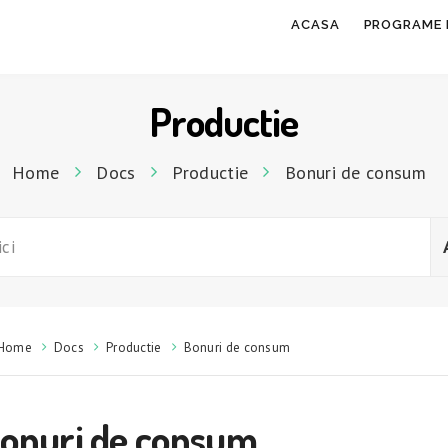
ACASA
PROGRAME 
Productie
Home
Docs
Productie
Bonuri de consum
Home
Docs
Productie
Bonuri de consum
onuri de consum