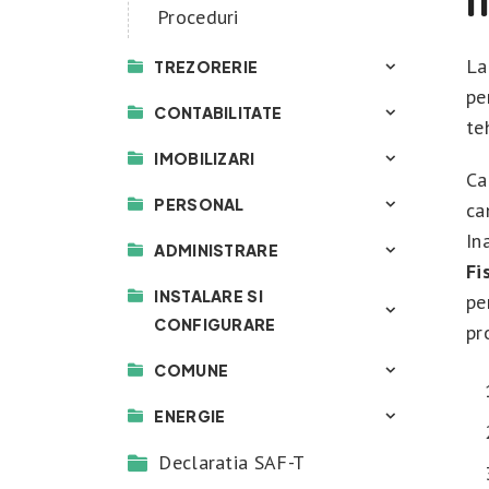
Proceduri
La
TREZORERIE
pe
CONTABILITATE
te
IMOBILIZARI
Ca
PERSONAL
ca
In
ADMINISTRARE
Fi
INSTALARE SI
pe
CONFIGURARE
pr
COMUNE
ENERGIE
Declaratia SAF-T