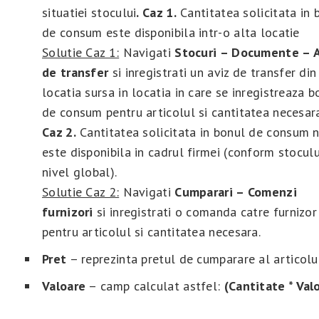
situatiei stocului
. Caz 1.
Cantitatea solicitata in 
de consum este disponibila intr-o alta locatie
Solutie Caz 1:
Navigati
Stocuri – Documente – 
de transfer
si inregistrati un aviz de transfer din
locatia sursa in locatia in care se inregistreaza b
de consum pentru articolul si cantitatea necesar
Caz 2.
Cantitatea solicitata in bonul de consum 
este disponibila in cadrul firmei (conform stoculu
nivel global).
Solutie Caz 2:
Navigati
Cumparari – Comenzi
furnizori
si inregistrati o comanda catre furnizor
pentru articolul si cantitatea necesara.
Pret
– reprezinta pretul de cumparare al articolul
Valoare
– camp calculat astfel:
(Cantitate * Val