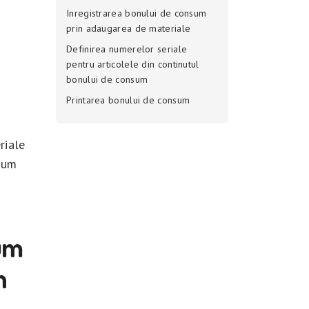
Inregistrarea bonului de consum
prin adaugarea de materiale
Definirea numerelor seriale
pentru articolele din continutul
bonului de consum
Printarea bonului de consum
riale
nsum
sum
n