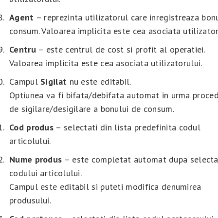
Agent
– reprezinta utilizatorul care inregistreaza bon
consum. Valoarea implicita este cea asociata utilizator
Centru
– este centrul de cost si profit al operatiei.
Valoarea implicita este cea asociata utilizatorului.
Campul
Sigilat
nu este editabil.
Optiunea va fi bifata/debifata automat in urma proced
de sigilare/desigilare a bonului de consum.
Cod produs
– selectati din lista predefinita codul
articolului.
Nume produs
– este completat automat dupa selecta
codului articolului.
Campul este editabil si puteti modifica denumirea
produsului.