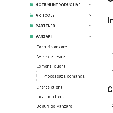
NOTIUNI INTRODUCTIVE
ARTICOLE
I
PARTENERI
VANZARI
Facturi vanzare
Avize de iesire
Comenzi clienti
Proceseaza comanda
C
Oferte clienti
Incasari clienti
Bonuri de vanzare