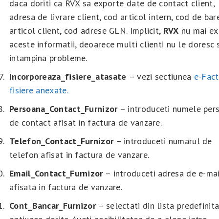
daca doriti ca RVX sa exporte date de contact client,
adresa de livrare client, cod articol intern, cod de bar
articol client, cod adrese GLN. Implicit,
RVX
nu mai ex
aceste informatii, deoarece multi clienti nu le doresc 
intampina probleme.
Incorporeaza_fisiere_atasate
– vezi sectiunea
e-Fact
fisiere anexate.
Persoana_Contact_Furnizor
– introduceti numele per
de contact afisat in factura de vanzare.
Telefon_Contact_Furnizor
– introduceti numarul de
telefon afisat in factura de vanzare.
Email_Contact_Furnizor
– introduceti adresa de e-mai
afisata in factura de vanzare.
Cont_Bancar_Furnizor
– selectati din lista predefinit