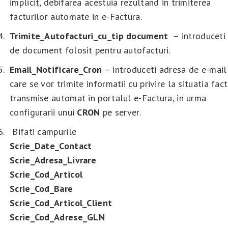
implicit, debifarea acestuia rezultand in trimiterea
facturilor automate in e-Factura.
Trimite_Autofacturi_cu_tip document
– introduceti 
de document folosit pentru autofacturi.
Email_Notificare_Cron
– introduceti adresa de e-mail
care se vor trimite informatii cu privire la situatia fact
transmise automat in portalul e-Factura, in urma
configurarii unui
CRON
pe server.
Bifati campurile
Scrie_Date_Contact
Scrie_Adresa_Livrare
Scrie_Cod_Articol
Scrie_Cod_Bare
Scrie_Cod_Articol_Client
Scrie_Cod_Adrese_GLN