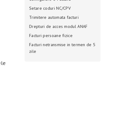
Setare coduri NC/CPV
Trimitere automata facturi
Drepturi de acces modul ANAF
Facturi persoane fizice
Facturi netransmise in termen de 5
zile
ele