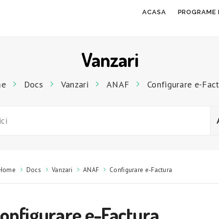
ACASA
PROGRAME 
Vanzari
me
Docs
Vanzari
ANAF
Configurare e-Fac
Home
Docs
Vanzari
ANAF
Configurare e-Factura
onfigurare e-Factura