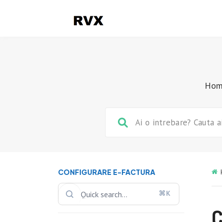
Ho
CONFIGURARE E-FACTURA
⌘K
C