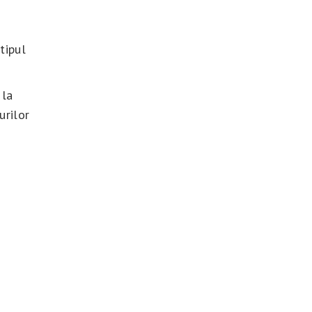
tipul
 la
urilor