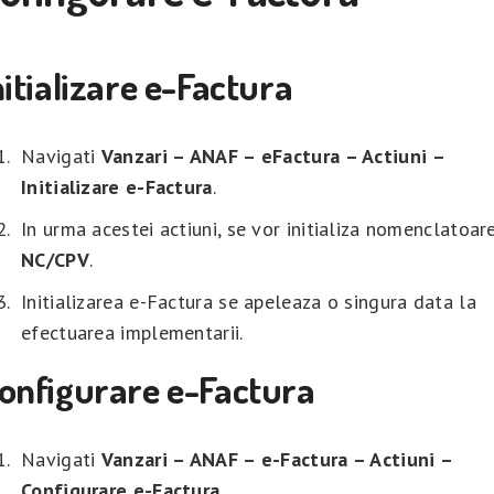
nitializare e-Factura
Navigati
Vanzari – ANAF – eFactura – Actiuni –
Initializare e-Factura
.
In urma acestei actiuni, se vor initializa nomenclatoar
NC/CPV
.
Initializarea e-Factura se apeleaza o singura data la
efectuarea implementarii.
onfigurare e-Factura
Navigati
Vanzari – ANAF – e-Factura – Actiuni –
Configurare e-Factura
.