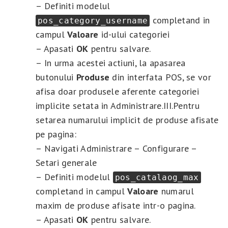
– Definiti modelul
completand in
pos_category_username
campul
Valoare
id-ului categoriei
– Apasati
OK
pentru salvare.
– In urma acestei actiuni, la apasarea
butonului
Produse
din interfata POS, se vor
afisa doar produsele aferente categoriei
implicite setata in Administrare.III.Pentru
setarea numarului implicit de produse afisate
pe pagina:
– Navigati Administrare – Configurare –
Setari generale
– Definiti modelul
pos_catalaog_max
completand in campul
Valoare
numarul
maxim de produse afisate intr-o pagina.
– Apasati
OK
pentru salvare.