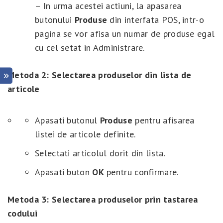
– In urma acestei actiuni, la apasarea
butonului
Produse
din interfata POS, intr-o
pagina se vor afisa un numar de produse egal
cu cel setat in Administrare.
Metoda 2: Selectarea produselor din lista de
articole
Apasati butonul
Produse
pentru afisarea
listei de articole definite.
Selectati articolul dorit din lista.
Apasati buton
OK
pentru confirmare.
Metoda 3: Selectarea produselor prin tastarea
codului