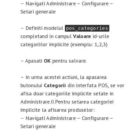
– Navigati Administrare – Configurare –
Setari generale
– Definiti modelul
pos_categories
completand in campul
Valoare
id-urile
categoriilor implicite (exemplu: 1,2,3)
– Apasati
OK
pentru salvare.
– In urma acestei actiuni, la apasarea
butonului
Categorii
din interfata POS, se vor
afisa doar categoriile implicite setate in
Administrare.II.Pentru setarea categoriei
implicite la afisarea produselor:
– Navigati Administrare – Configurare –
Setari generale