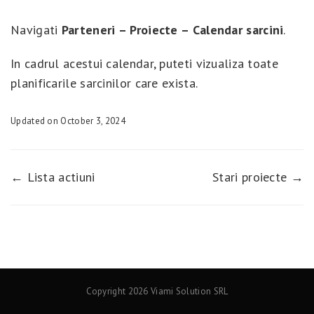
Navigati
Parteneri – Proiecte – Calendar sarcini
.
In cadrul acestui calendar, puteti vizualiza toate
planificarile sarcinilor care exista.
Updated on October 3, 2024
← Lista actiuni
Stari proiecte →
Copyright 2026 Viami Solution SRL