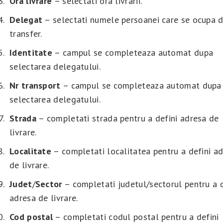
Ora livrare
– selectati ora livrarii.
Delegat
– selectati numele persoanei care se ocupa 
transfer.
Identitate
– campul se completeaza automat dupa
selectarea delegatului.
Nr
transport
– campul se completeaza automat dupa
selectarea delegatului.
Strada
– completati strada pentru a defini adresa de
livrare.
Localitate
– completati localitatea pentru a defini a
de livrare.
Judet
/
Sector
– completati judetul/sectorul pentru a d
adresa de livrare.
Cod
postal
– completati codul postal pentru a defini