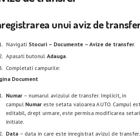
nregistrarea unui aviz de transfe
Navigati
Stocuri – Documente – Avize de transfer
.
Apasati butonul
Adauga
.
Completati campurile:
gina Document
Numar
– numarul avizului de transfer. Implicit, in
campul
Numar
este setata valoarea AUTO. Campul es
editabil, drept urmare, este permisa modificarea setari
initiale.
Data
– data in care este inregistrat avizul de transfer.