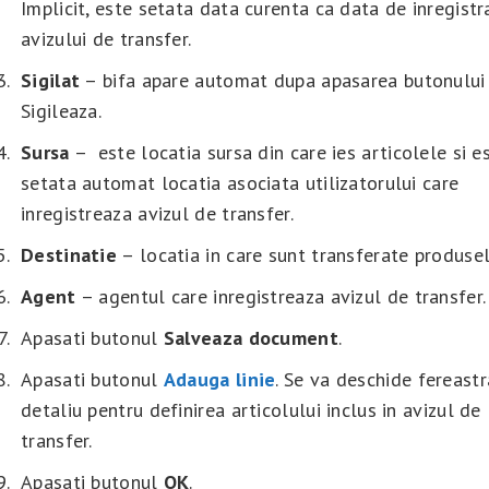
Implicit, este setata data curenta ca data de inregistr
avizului de transfer.
Sigilat
– bifa apare automat dupa apasarea butonului
Sigileaza.
Sursa
– este locatia sursa din care ies articolele si e
setata automat locatia asociata utilizatorului care
inregistreaza avizul de transfer.
Destinatie
– locatia in care sunt transferate produsel
Agent
– agentul care inregistreaza avizul de transfer.
Apasati butonul
Salveaza document
.
Apasati butonul
Adauga linie
. Se va deschide fereastr
detaliu pentru definirea articolului inclus in avizul de
transfer.
Apasati butonul
OK
.