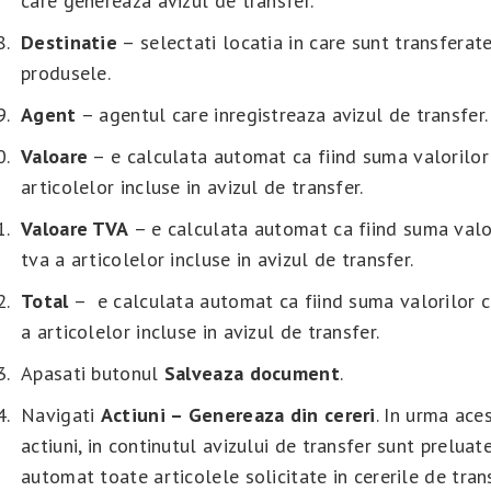
care genereaza avizul de transfer.
Destinatie
– selectati locatia in care sunt transferat
produsele.
Agent
– agentul care inregistreaza avizul de transfer.
Valoare
– e calculata automat ca fiind suma valorilor
articolelor incluse in avizul de transfer.
Valoare TVA
– e calculata automat ca fiind suma valo
tva a articolelor incluse in avizul de transfer.
Total
– e calculata automat ca fiind suma valorilor c
a articolelor incluse in avizul de transfer.
Apasati butonul
Salveaza document
.
Navigati
Actiuni – Genereaza din cereri
. In urma ace
actiuni, in continutul avizului de transfer sunt preluat
automat toate articolele solicitate in cererile de tran