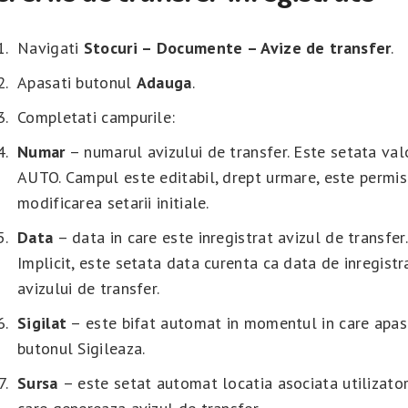
Navigati
Stocuri – Documente – Avize de transfer
.
Apasati butonul
Adauga
.
Completati campurile:
Numar
– numarul avizului de transfer. Este setata va
AUTO. Campul este editabil, drept urmare, este permi
modificarea setarii initiale.
Data
– data in care este inregistrat avizul de transfer.
Implicit, este setata data curenta ca data de inregistr
avizului de transfer.
Sigilat
– este bifat automat in momentul in care apas
butonul Sigileaza.
Sursa
– este setat automat locatia asociata utilizator