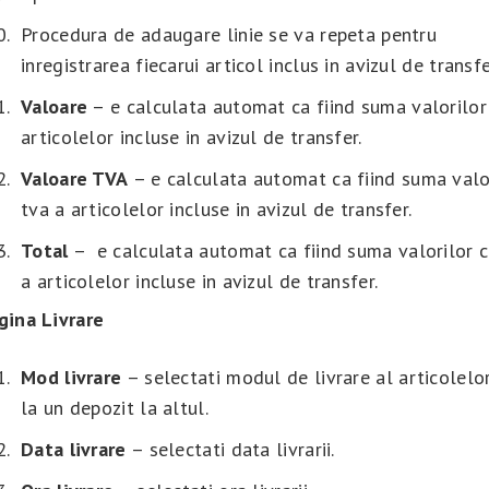
Procedura de adaugare linie se va repeta pentru
inregistrarea fiecarui articol inclus in avizul de transfe
Valoare
– e calculata automat ca fiind suma valorilor
articolelor incluse in avizul de transfer.
Valoare TVA
– e calculata automat ca fiind suma valo
tva a articolelor incluse in avizul de transfer.
Total
– e calculata automat ca fiind suma valorilor c
a articolelor incluse in avizul de transfer.
gina Livrare
Mod
livrare
– selectati modul de livrare al articolelo
la un depozit la altul.
Data
livrare
– selectati data livrarii.