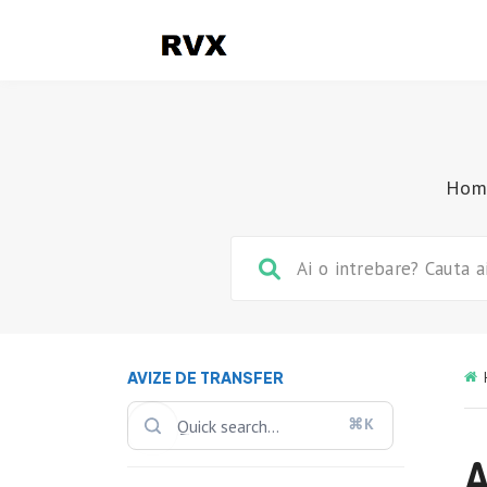
Hom
AVIZE DE TRANSFER
⌘K
A