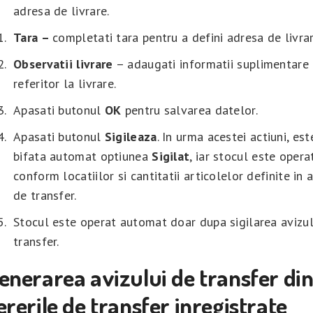
adresa de livrare.
Tara –
completati tara pentru a defini adresa de livrar
Observatii
livrare
– adaugati informatii suplimentare
referitor la livrare.
Apasati butonul
OK
pentru salvarea datelor.
Apasati butonul
Sigileaza
. In urma acestei actiuni, est
bifata automat optiunea
Sigilat
, iar stocul este opera
conform locatiilor si cantitatii articolelor definite in 
de transfer.
Stocul este operat automat doar dupa sigilarea avizul
transfer.
enerarea avizului de transfer di
ererile de transfer inregistrate