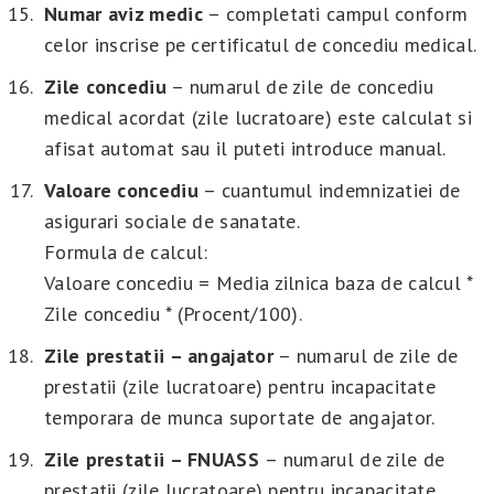
Numar aviz medic
– completati campul conform
celor inscrise pe certificatul de concediu medical.
Zile
concediu
– numarul de zile de concediu
medical acordat (zile lucratoare) este calculat si
afisat automat sau il puteti introduce manual.
Valoare
concediu
– cuantumul indemnizatiei de
asigurari sociale de sanatate.
Formula de calcul:
Valoare concediu = Media zilnica baza de calcul *
Zile concediu * (Procent/100).
Zile
prestatii – angajator
– numarul de zile de
prestatii (zile lucratoare) pentru incapacitate
temporara de munca suportate de angajator.
Zile
prestatii – FNUASS
– numarul de zile de
prestatii (zile lucratoare) pentru incapacitate