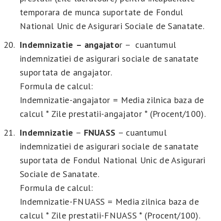
temporara de munca suportate de Fondul
National Unic de Asigurari Sociale de Sanatate.
Indemnizatie
– angajato
r – cuantumul
indemnizatiei de asigurari sociale de sanatate
suportata de angajator.
Formula de calcul:
Indemnizatie-angajator = Media zilnica baza de
calcul * Zile prestatii-angajator * (Procent/100).
Indemnizatie
–
FNUASS
– cuantumul
indemnizatiei de asigurari sociale de sanatate
suportata de Fondul National Unic de Asigurari
Sociale de Sanatate.
Formula de calcul:
Indemnizatie-FNUASS = Media zilnica baza de
calcul * Zile prestatii-FNUASS * (Procent/100).