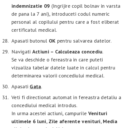
indemnizatie 09
(Ingrijire copil bolnav in varsta
de pana la 7 ani), introduceti codul numeric
personal al copilului pentru care a fost eliberat
certificatul medical.
Apasati butonul
OK
pentru salvarea datelor.
Navigati
Actiuni – Calculeaza concediu
.
Se va deschide o fereastra in care puteti
vizualiza tabelar datele luate in calcul pentru
determinarea valorii concediului medical.
Apasati
Gata
.
Veti fi directionat automat in fereastra detaliu a
concediului medical introdus.
In urma acestei actiuni, campurile
Venituri
ultimele 6 luni
,
Zile aferente venituri
,
Media