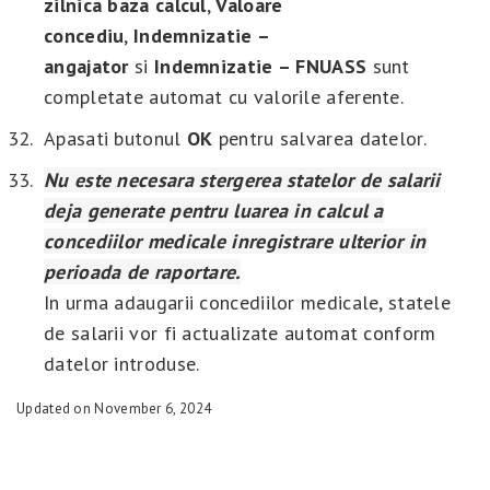
zilnica baza calcul
,
Valoare
concediu
,
Indemnizatie –
angajator
si
Indemnizatie – FNUASS
sunt
completate automat cu valorile aferente.
Apasati butonul
OK
pentru salvarea datelor.
Nu este necesara stergerea statelor de salarii
deja generate pentru luarea in calcul a
concediilor medicale inregistrare ulterior in
perioada de raportare.
In urma adaugarii concediilor medicale, statele
de salarii vor fi actualizate automat conform
datelor introduse.
Updated on November 6, 2024