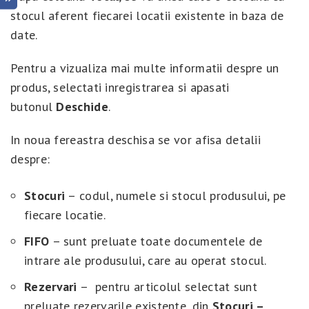
stocul aferent fiecarei locatii existente in baza de
date.
Pentru a vizualiza mai multe informatii despre un
produs, selectati inregistrarea si apasati
butonul
Deschide
.
In noua fereastra deschisa se vor afisa detalii
despre:
Stocuri
– codul, numele si stocul produsului, pe
fiecare locatie.
FIFO
– sunt preluate toate documentele de
intrare ale produsului, care au operat stocul.
Rezervari
– pentru articolul selectat sunt
preluate rezervarile existente, din
Stocuri –