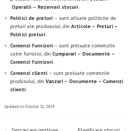
Operatii – Rezervari stocuri
.
Politici de preturi
– sunt afisate politicile de
preturi ale produsului, din
Articole – Preturi –
Politici preturi
.
Comenzi furnizori
– sunt preluate comenzile
catre furnizor, din
Cumparari – Documente –
Comenzi furnizori
.
Comenzi clienti
– sunt preluate comenzile
produsului, din
Vanzari – Documente – Comenzi
clienti
.
Updated on October 31, 2024
← Descarcare gestiune
Planificare stocuri →