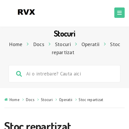
Stocuri
Home
Docs
Stocuri
Operatii
Stoc
repartizat
Home
Docs
Stocuri
Operatii
Stoc repartizat
Stoc repartizat