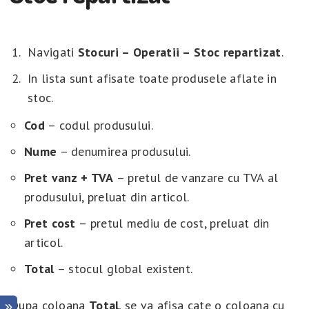
Navigati
Stocuri – Operatii – Stoc repartizat
.
In lista sunt afisate toate produsele aflate in
stoc.
Cod
– codul produsului.
Nume
– denumirea produsului.
Pret vanz + TVA
– pretul de vanzare cu TVA al
produsului, preluat din articol.
Pret cost
– pretul mediu de cost, preluat din
articol.
Total
– stocul global existent.
Dupa coloana
Total
, se va afisa cate o coloana cu