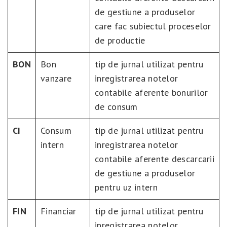
de gestiune a produselor
care fac subiectul proceselor
de productie
BON
Bon
tip de jurnal utilizat pentru
vanzare
inregistrarea notelor
contabile aferente bonurilor
de consum
CI
Consum
tip de jurnal utilizat pentru
intern
inregistrarea notelor
contabile aferente descarcarii
de gestiune a produselor
pentru uz intern
FIN
Financiar
tip de jurnal utilizat pentru
inregistrarea notelor