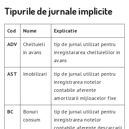
Tipurile de jurnale implicite
Cod
Nume
Explicatie
ADV
Cheltuieli
tip de jurnal utilizat pentru
in avans
inregistararea cheltuielilor in
avans
AST
Imobilizari
tip de jurnal utilizat pentru
inregistrarea notelor
contabile aferente
amortizarii mijloacelor fixe
BC
Bonuri
tip de jurnal utilizat pentru
consum
inregistrarea notelor
contabile aferente descarcarii