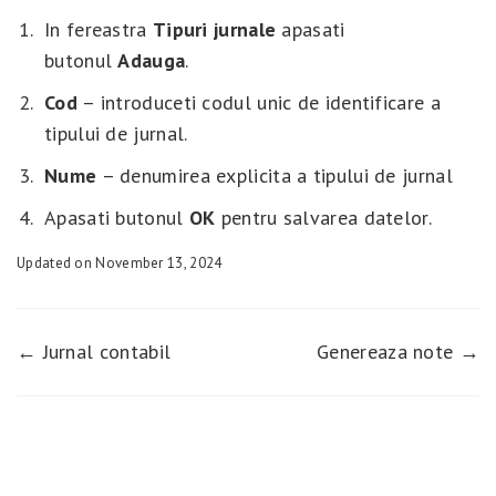
In fereastra
Tipuri jurnale
apasati
butonul
Adauga
.
Cod
– introduceti codul unic de identificare a
tipului de jurnal.
Nume
– denumirea explicita a tipului de jurnal
Apasati butonul
OK
pentru salvarea datelor.
Updated on November 13, 2024
← Jurnal contabil
Genereaza note →