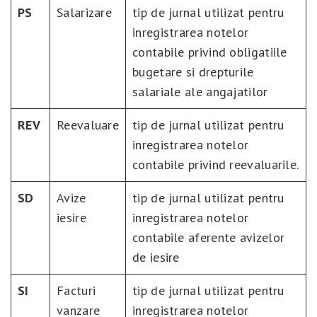
PS
Salarizare
tip de jurnal utilizat pentru
inregistrarea notelor
contabile privind obligatiile
bugetare si drepturile
salariale ale angajatilor
REV
Reevaluare
tip de jurnal utilizat pentru
inregistrarea notelor
contabile privind reevaluarile.
SD
Avize
tip de jurnal utilizat pentru
iesire
inregistrarea notelor
contabile aferente avizelor
de iesire
SI
Facturi
tip de jurnal utilizat pentru
vanzare
inregistrarea notelor