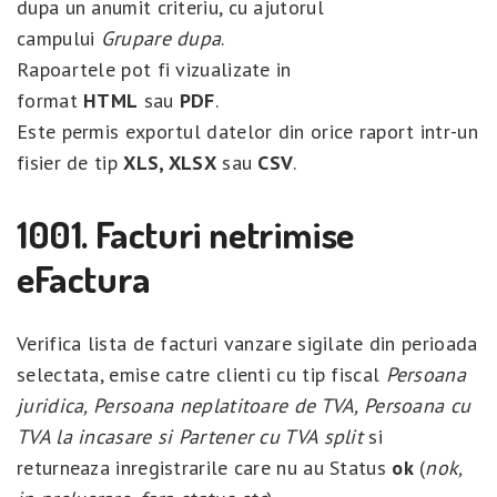
dupa un anumit criteriu, cu ajutorul
campului
Grupare dupa
.
Rapoartele pot fi vizualizate in
format
HTML
sau
PDF
.
Este permis exportul datelor din orice raport intr-un
fisier de tip
XLS, XLSX
sau
CSV
.
1001. Facturi netrimise
eFactura
Verifica lista de facturi vanzare sigilate din perioada
selectata, emise catre clienti cu tip fiscal
Persoana
juridica, Persoana neplatitoare de TVA, Persoana cu
TVA la incasare si Partener cu TVA split
si
returneaza inregistrarile care nu au Status
ok
(
nok,