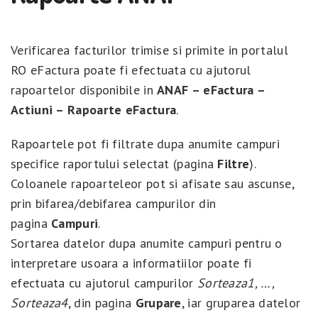
Verificarea facturilor trimise si primite in portalul
RO eFactura poate fi efectuata cu ajutorul
rapoartelor disponibile in
ANAF – eFactura –
Actiuni – Rapoarte eFactura
.
Rapoartele pot fi filtrate dupa anumite campuri
specifice raportului selectat (pagina
Filtre
).
Coloanele rapoarteleor pot si afisate sau ascunse,
prin bifarea/debifarea campurilor din
pagina
Campuri
.
Sortarea datelor dupa anumite campuri pentru o
interpretare usoara a informatiilor poate fi
efectuata cu ajutorul campurilor
Sorteaza1, …,
Sorteaza4
, din pagina
Grupare
, iar gruparea datelor