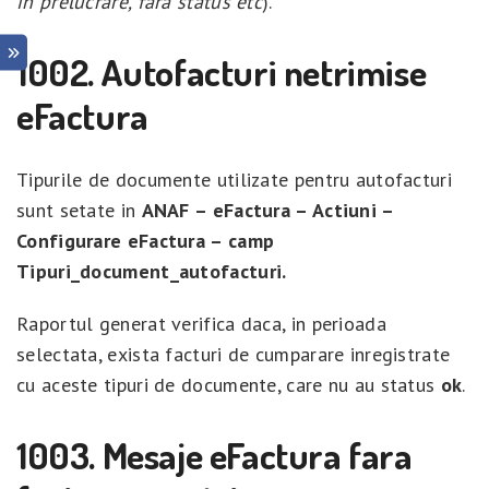
in prelucrare, fara status etc
).
1002. Autofacturi netrimise
eFactura
Tipurile de documente utilizate pentru autofacturi
sunt setate in
ANAF – eFactura – Actiuni –
Configurare eFactura – camp
Tipuri_document_autofacturi.
Raportul generat verifica daca, in perioada
selectata, exista facturi de cumparare inregistrate
cu aceste tipuri de documente, care nu au status
ok
.
1003. Mesaje eFactura fara