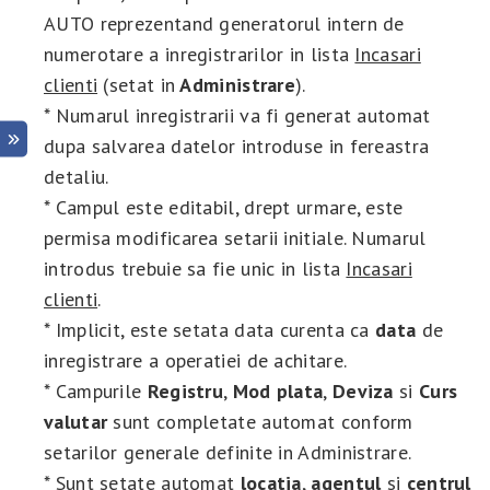
AUTO reprezentand generatorul intern de
numerotare a inregistrarilor in lista
Incasari
clienti
(setat in
Administrare
).
* Numarul inregistrarii va fi generat automat
dupa salvarea datelor introduse in fereastra
detaliu.
* Campul este editabil, drept urmare, este
permisa modificarea setarii initiale. Numarul
introdus trebuie sa fie unic in lista
Incasari
clienti
.
* Implicit, este setata data curenta ca
data
de
inregistrare a operatiei de achitare.
* Campurile
Registru
,
Mod plata
,
Deviza
si
Curs
valutar
sunt completate automat conform
setarilor generale definite in Administrare.
* Sunt setate automat
locatia
,
agentul
si
centrul