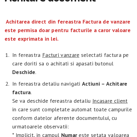
Achitarea direct din fereastra Factura de vanzare
este permisa doar pentru facturile a caror valoare
este exprimata in lei.
In fereastra
Facturi vanzare
selectati factura pe
care doriti sa o achitati si apasati butonul
Deschide
.
In fereastra detaliu navigati
Actiuni – Achitare
factura
.
Se va deschide fereastra detaliu
Incasare client
in care sunt completate automat toate campurile
conform datelor aferente documentului, cu
urmatoarele observatii:
* Implicit, in campul
Numar
este setata valoarea