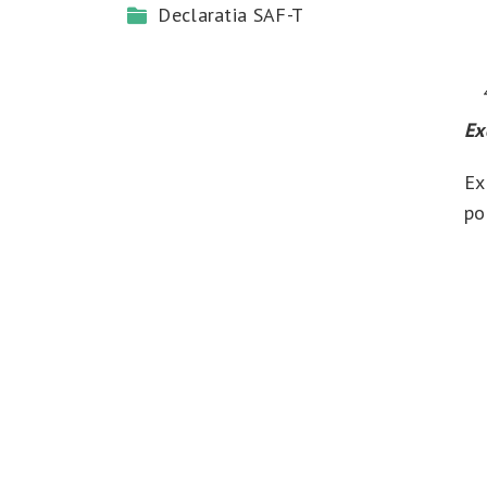
Declaratia SAF-T
Ex
Ex
po