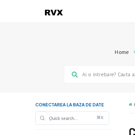
Home
CONECTAREA LA BAZA DE DATE
⌘K
C