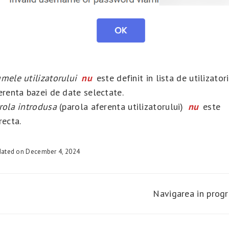
mele utilizatorului
nu
este definit in lista de utilizatori
erenta bazei de date selectate.
rola introdusa
(parola aferenta utilizatorului)
nu
este
recta.
ated on December 4, 2024
Navigarea in pro