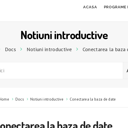
ACASA
PROGRAME 
Notiuni introductive
Docs
Notiuni introductive
Conectarea la baza 
Home
Docs
Notiuni introductive
Conectarea la baza de date
onectarea la baza de date