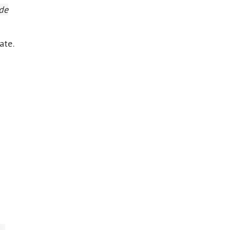
 de
ate.