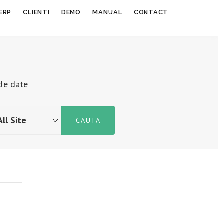
ERP
CLIENTI
DEMO
MANUAL
CONTACT
de date